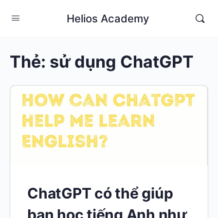
Helios Academy
Thẻ:
sử dụng ChatGPT
ChatGPT có thể giúp
bạn học tiếng Anh như