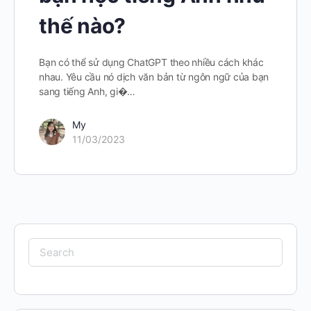
thế nào?
Bạn có thể sử dụng ChatGPT theo nhiều cách khác
nhau. Yêu cầu nó dịch văn bản từ ngôn ngữ của bạn
sang tiếng Anh, gi�…
My
11/03/2023
Search
for: