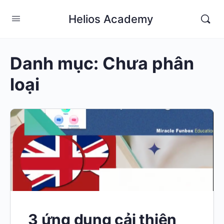
Helios Academy
Danh mục:
Chưa phân
loại
3 ứng dụng cải thiện