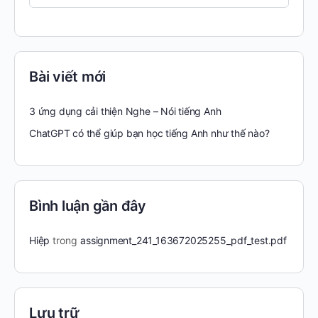
for:
Bài viết mới
3 ứng dụng cải thiện Nghe – Nói tiếng Anh
ChatGPT có thể giúp bạn học tiếng Anh như thế nào?
Bình luận gần đây
Hiệp
trong
assignment_241_163672025255_pdf_test.pdf
Lưu trữ