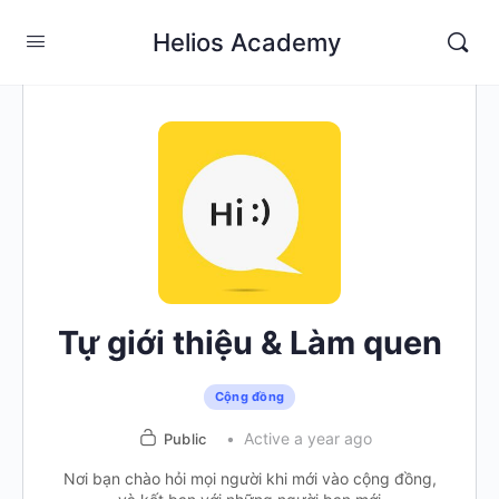
Helios Academy
Tự giới thiệu & Làm quen
Cộng đồng
Active a year ago
Public
Nơi bạn chào hỏi mọi người khi mới vào cộng đồng,