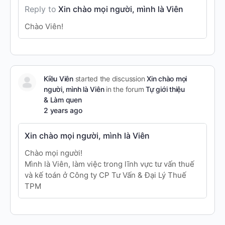
Reply to
Xin chào mọi người, mình là Viên
Chào Viên!
Kiều Viên
started the discussion
Xin chào mọi
người, mình là Viên
in the forum
Tự giới thiệu
& Làm quen
2 years ago
Xin chào mọi người, mình là Viên
Chào mọi người!
Mình là Viên, làm việc trong lĩnh vực tư vấn thuế
và kế toán ở Công ty CP Tư Vấn & Đại Lý Thuế
TPM