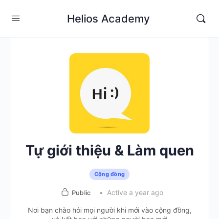
Helios Academy
Tự giới thiệu & Làm quen
Cộng đồng
Active a year ago
Public
Nơi bạn chào hỏi mọi người khi mới vào cộng đồng,