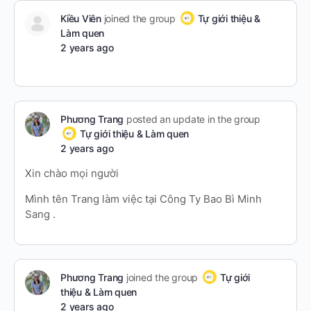
Kiều Viên
joined the group
Tự giới thiệu &
Làm quen
2 years ago
Phương Trang
posted an update in the group
Tự giới thiệu & Làm quen
2 years ago
Xin chào mọi người
Mình tên Trang làm việc tại Công Ty Bao Bì Minh
Sang .
Phương Trang
joined the group
Tự giới
thiệu & Làm quen
2 years ago