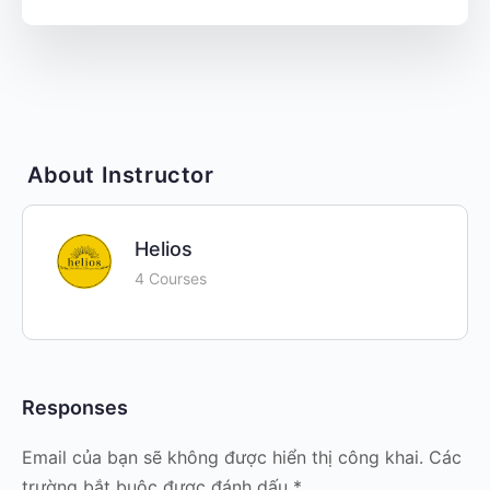
About Instructor
Helios
4 Courses
Responses
Email của bạn sẽ không được hiển thị công khai.
Các
trường bắt buộc được đánh dấu
*