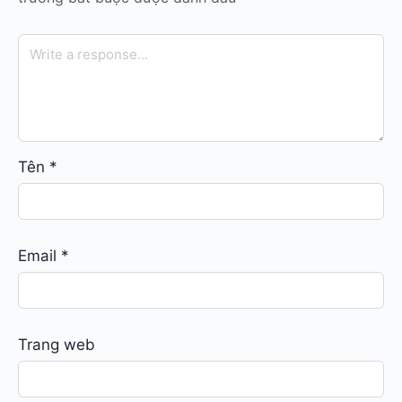
Tên
*
Email
*
Trang web