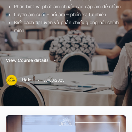
Phân biệt và phát âm chuẩn các cặp âm dễ nhầm
Luyện âm cuối – nối âm – phản xạ tự nhiên
Biết cách tự luyện và phản chiếu giọng nói chính
mình
View Course details
·
Helios
30/06/2025